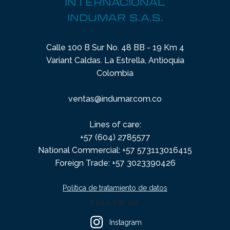
INTERNACIONAL
INDUMAR S.A.S.
Calle 100 B Sur No. 48 BB - 19 Km 4
Variant Caldas. La Estrella, Antioquia
Colombia
ventas@indumar.com.co
Lines of care:
+57 (604) 2785577
National Commercial: +57 573113016415
Foreign Trade: +57 3023390426
Política de tratamiento de datos
FOLLOW US
Instagram