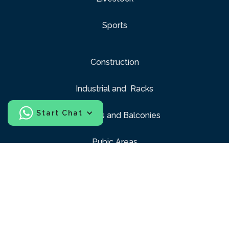
Sports
Construction
Industrial and Racks
Start Chat
Windows and Balconies
Pubic Areas
Playgrounds
Interior design
Confection design