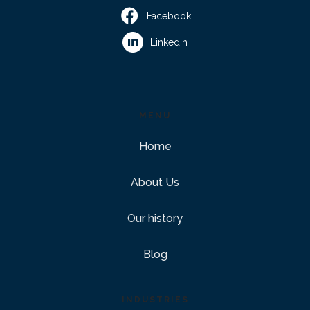
Facebook
Linkedin
MENU
Home
About Us
Our history
Blog
INDUSTRIES