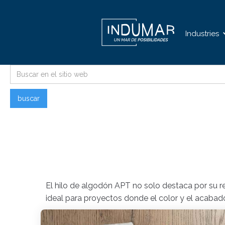
Industries
El hilo de algodón APT no solo destaca por su re
ideal para proyectos donde el color y el acabad