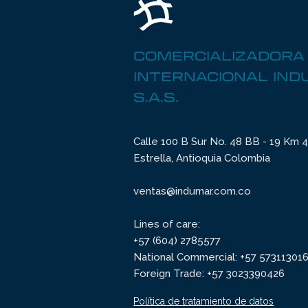
COMERCIALIZADORA
INTERNACIONAL IN
S.A.S.
Calle 100 B Sur No. 48 BB - 19 Km 4 
Estrella, Antioquia Colombia
ventas@indumar.com.co
Lines of care:
+57 (604) 2785577
National Commercial: +57 57311301
Foreign Trade: +57 3023390426
Política de tratamiento de datos