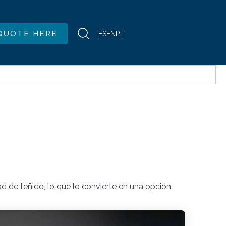
QUOTE HERE
ES
EN
PT
d de teñido, lo que lo convierte en una opción