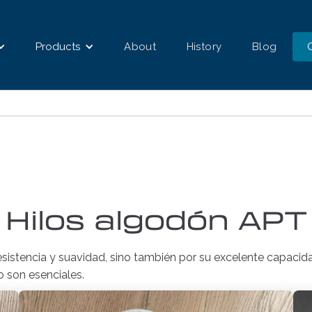
Products
About
History
Blog
Hilos algodón APT
sistencia y suavidad, sino también por su excelente capacida
o son esenciales.