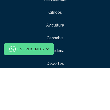
Cítricos
Avicultura
Cannabis
ESCRÍBENOS
Ganadería
Deportes
Construcción
Industria y Comercio
Ventanas y Balcones