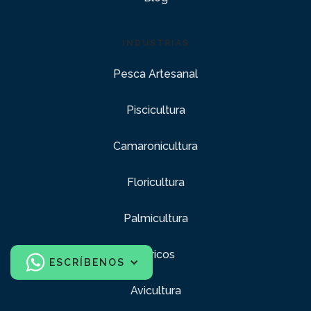
INDUSTRIAS
Pesca Artesanal
Piscicultura
Camaronicultura
Floricultura
Palmicultura
Cítricos
ESCRÍBENOS
Avicultura