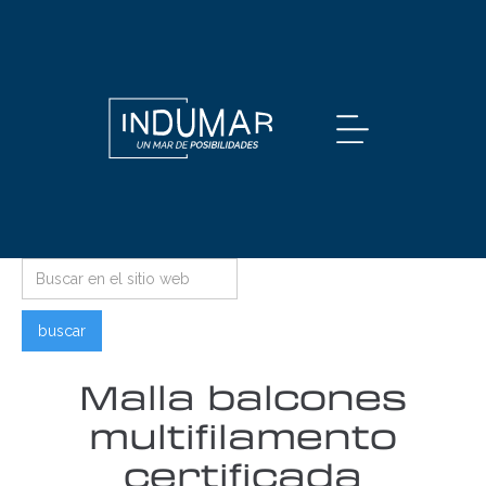
Malla balcones
multifilamento
certificada