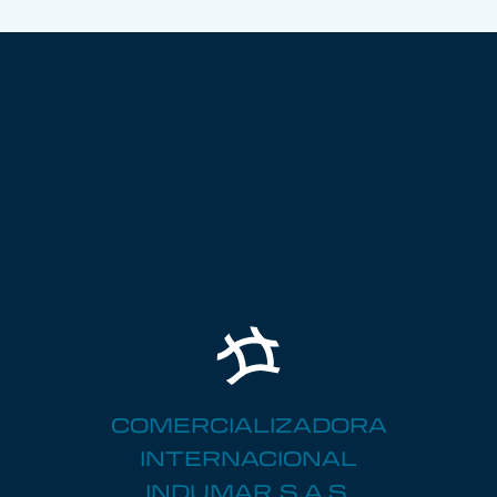
COMERCIALIZADORA
INTERNACIONAL
INDUMAR S.A.S.