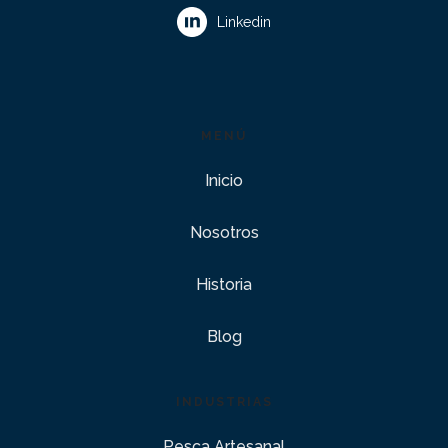
Linkedin
MENÚ
Inicio
Nosotros
Historia
Blog
INDUSTRIAS
Pesca Artesanal