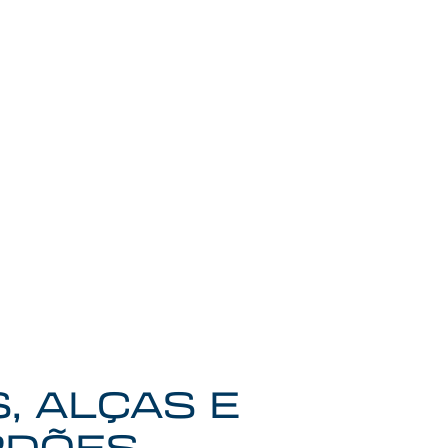
S, ALÇAS E
RDÕES