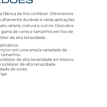
 fábrica de fios confiável. Oferecemos
 altamente duráveis e várias aplicações
ato, selaria, costura e outros. Descubra
 gama de cores e tamanhos em fios de
éster de alta tenacidade.
aplicativos.
e nylon em uma ampla variedade de
e tamanhos.
poliéster de alta tenacidade em branco.
 poliéster de alta tenacidade.
idade de cores.
nga.