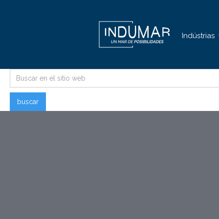
Indústrias