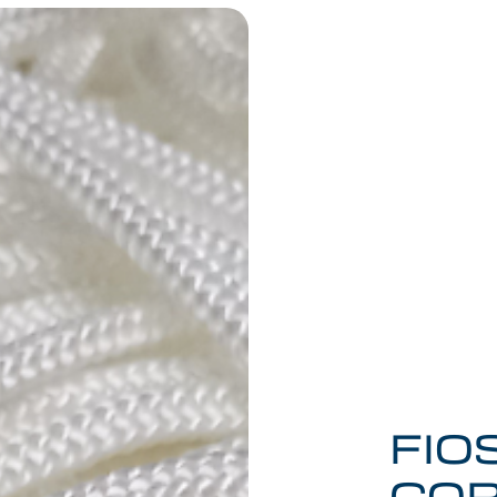
FIO
CO