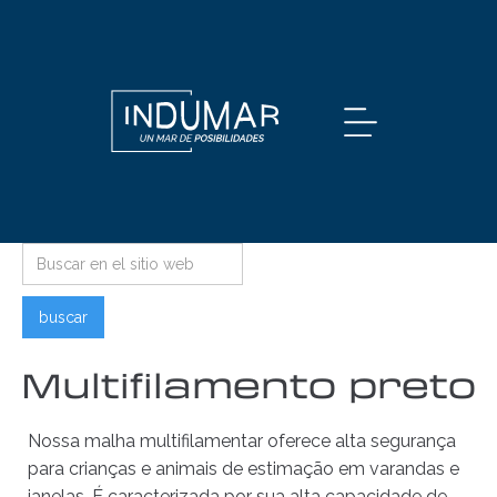
Multifilamento preto
Nossa malha multifilamentar oferece alta segurança
para crianças e animais de estimação em varandas e
janelas. É caracterizada por sua alta capacidade de