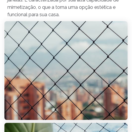
mimetização, o que a torna uma opção estética e
funcional para sua casa.