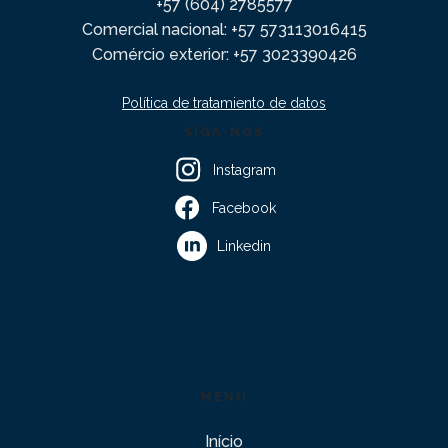
+57 (604) 2785577
Comercial nacional: +57 573113016415
Comércio exterior: +57 3023390426
Política de tratamiento de datos
SIGA-NOS
Instagram
Facebook
Linkedin
MENU
Início