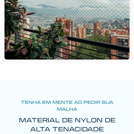
TENHA EM MENTE AO PEDIR SUA
MALHA
MATERIAL DE NYLON DE
ALTA TENACIDADE