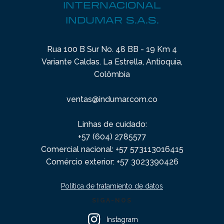
INTERNACIONAL
INDUMAR S.A.S.
Rua 100 B Sur No. 48 BB - 19 Km 4
Variante Caldas. La Estrella, Antioquia,
Colômbia
ventas@indumar.com.co
Linhas de cuidado:
+57 (604) 2785577
Comercial nacional: +57 573113016415
Comércio exterior: +57 3023390426
Política de tratamiento de datos
SIGA-NOS
Instagram