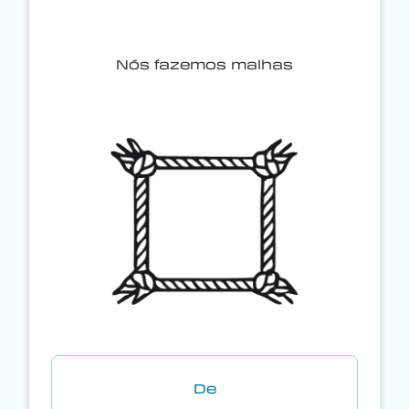
Nós fazemos malhas
De