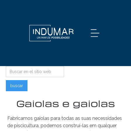
Gaiolas e gaiolas
Fabricamos gaiolas para todas as suas necessidades
de piscicultura, podemos construí-las em qualquer