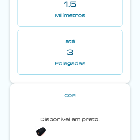
1.5
Milímetros
até
3
Polegadas
COR
Disponível em preto.